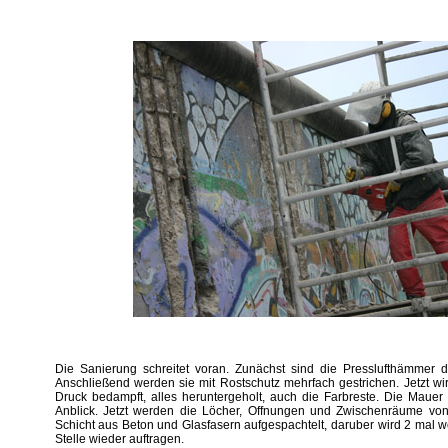
Die Sanierung schreitet voran. Zunächst sind die Presslufthämmer
Anschließend werden sie mit Rostschutz mehrfach gestrichen. Jetzt w
Druck bedampft, alles heruntergeholt, auch die Farbreste. Die Mauer 
Anblick. Jetzt werden die Löcher, Offnungen und Zwischenräume von
Schicht aus Beton und Glasfasern aufgespachtelt, daruber wird 2 mal we
Stelle wieder auftragen.